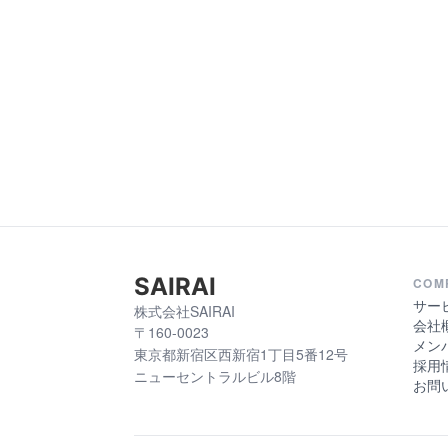
SAIRAI
COM
サー
株式会社SAIRAI
会社
〒160-0023
メン
東京都新宿区西新宿1丁目5番12号
採用
ニューセントラルビル8階
お問